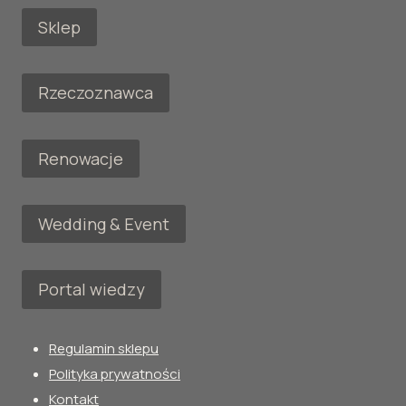
Sklep
Rzeczoznawca
Renowacje
Wedding & Event
Portal wiedzy
Regulamin sklepu
Polityka prywatności
Kontakt