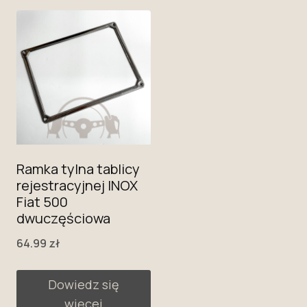
Ramka tylna tablicy
rejestracyjnej INOX
Fiat 500
dwuczęściowa
64.99
zł
Dowiedz się
więcej