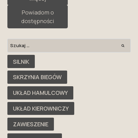
Powiadom o
dostępności
Szukaj:
SILNIK
SKRZYNIA BIEGÓW
UKŁAD HAMULCOWY
UKŁAD KIEROWNICZY
ZAWIESZENIE