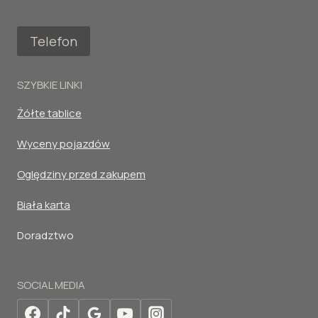
Telefon
SZYBKIE LINKI
Żółte tablice
Wyceny pojazdów
Oględziny przed zakupem
Biała karta
Doradztwo
SOCIAL MEDIA