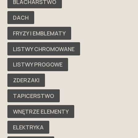
BLACHARSTWO
DACH
FRYZY I EMBLEMATY
LISTWY CHROMOWANE
LISTWY PROGOWE
ZDERZAKI
TAPICERSTWO
WNĘTRZE ELEMENTY
ELEKTRYKA