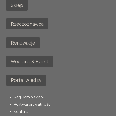
Sklep
Rzeczoznawca
Renowacje
Wedding & Event
Portal wiedzy
Regulamin sklepu
Polityka prywatności
Kontakt