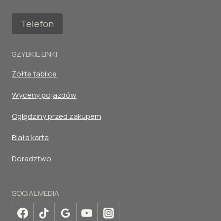
Telefon
SZYBKIE LINKI
Żółte tablice
Wyceny pojazdów
Oględziny przed zakupem
Biała karta
Doradztwo
SOCIAL MEDIA