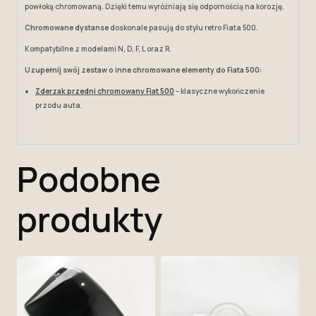
powłoką chromowaną. Dzięki temu wyróżniają się odpornością na korozję.
Chromowane dystanse
doskonale pasują do stylu retro Fiata 500.
Kompatybilne z modelami N, D, F, L oraz R.
Uzupełnij swój zestaw o inne chromowane elementy do Fiata 500:
Zderzak przedni chromowany Fiat 500
– klasyczne wykończenie
przodu auta.
Podobne
produkty