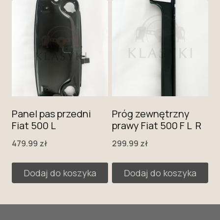
Panel pas przedni
Próg zewnętrzny
Fiat 500 L
prawy Fiat 500 F L R
479.99
zł
299.99
zł
Dodaj do koszyka
Dodaj do koszyka